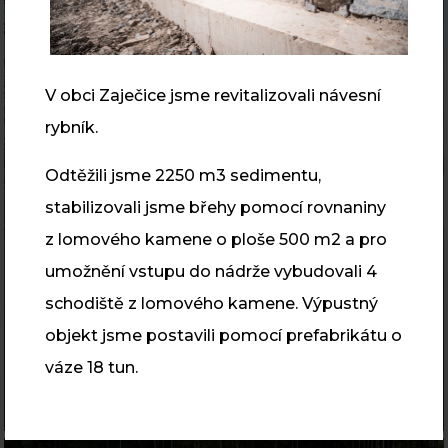
V obci Zaječice jsme revitalizovali návesní
rybník.
Odtěžili jsme 2250 m3 sedimentu,
stabilizovali jsme břehy pomocí rovnaniny
z lomového kamene o ploše 500 m2 a pro
umožnění vstupu do nádrže vybudovali 4
schodiště z lomového kamene. Výpustný
objekt jsme postavili pomocí prefabrikátu o
váze 18 tun.
Odbahnění a rekonstrukce sedimentační zdrže