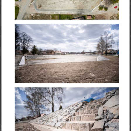
Revitalizace návesního rybníka Zaječice