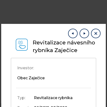
OBLAST 1
Revitalizace návesního
Oblast 1
rybníka Zaječice
Investor:
Obec Zaječice
Typ:
Revitalizace rybníka