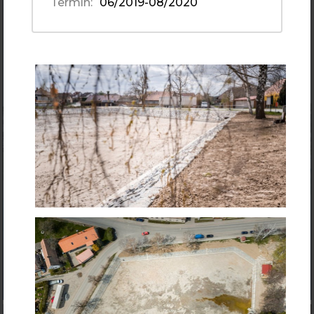
Termín:
06/2019-08/2020
Rekonstrukce vodní nádrže v Holetíně