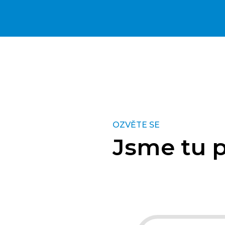
OZVĚTE SE
Jsme tu p