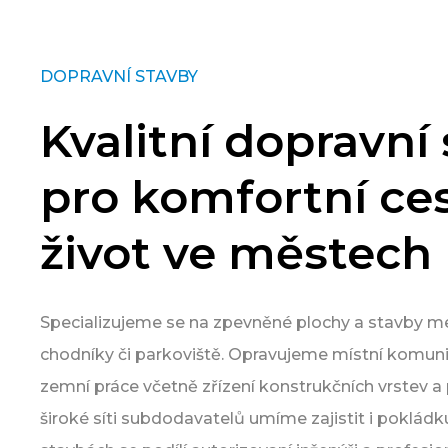
DOPRAVNÍ STAVBY
Kvalitní dopravní
pro komfortní ces
život ve městech
Specializujeme se na zpevněné plochy a stavby m
chodníky či parkoviště. Opravujeme místní komun
zemní práce včetně zřízení konstrukčních vrstev a
široké síti subdodavatelů umíme zajistit i pokládk