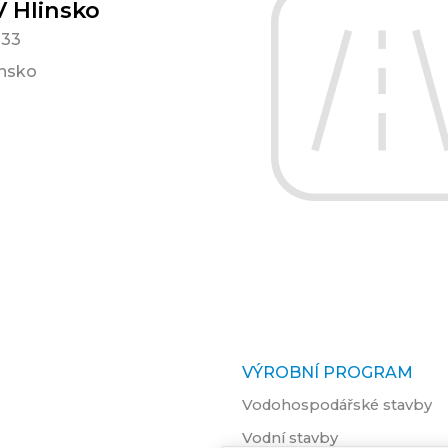
 Hlinsko
833
insko
VÝROBNÍ PROGRAM
Vodohospodářské stavby
Vodní stavby