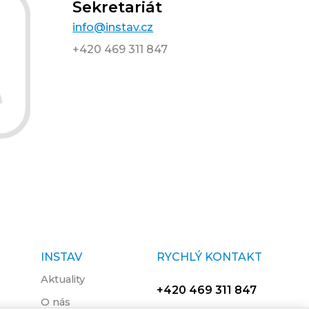
Sekretariát
info@instav.cz
+420 469 311 847
INSTAV
RYCHLÝ KONTAKT
Aktuality
+420 469 311 847
O nás