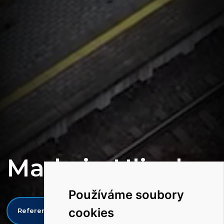
Made in Hlinsko
Používáme soubory
cookies
Reference
Kontakty