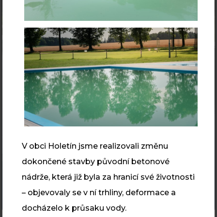
V obci Holetín jsme realizovali změnu
dokončené stavby původní betonové
nádrže, která již byla za hranicí své životnosti
– objevovaly se v ní trhliny, deformace a
Přírodní koupací biotop Hlinsko
docházelo k průsaku vody.