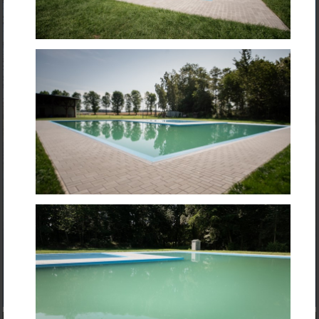
Odbahnění a rekonstrukce sedimentační zdrže