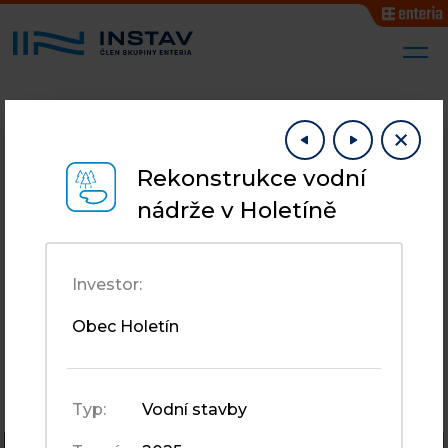
OBLAST 1
Rekonstrukce vodní
Oblast 1
nádrže v Holetíně
Investor:
Obec Holetín
Typ:
Vodní stavby