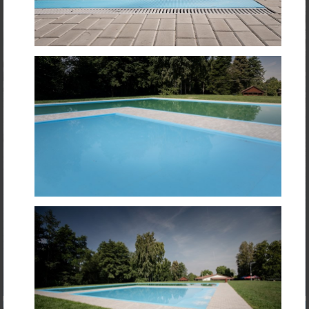
Revitalizace návesního rybníka Zaječice