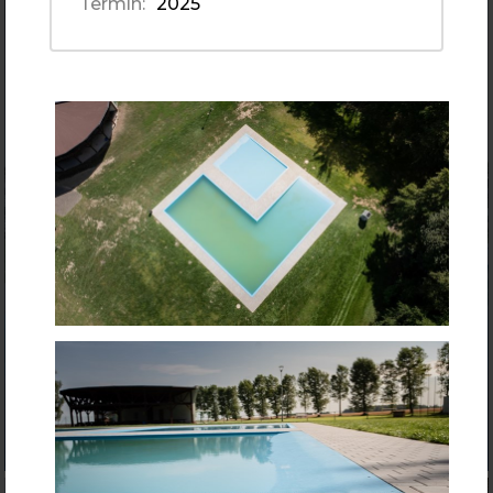
Termín:
2025
Rekonstrukce vodní nádrže v Holetíně