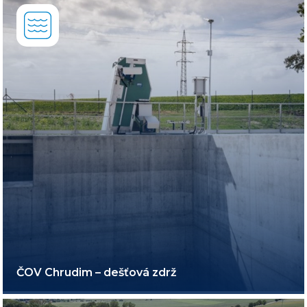
ČOV Chrudim – dešťová zdrž