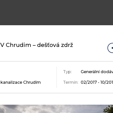
V Chrudim – dešťová zdrž
Typ:
Generální dodá
kanalizace Chrudim
Termín:
02/2017 - 10/20