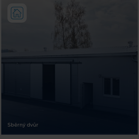
Sběrný dvůr