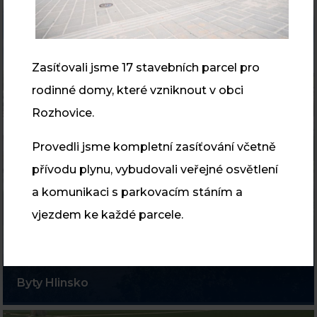
Zasíťovali jsme 17 stavebních parcel pro
rodinné domy, které vzniknout v obci
Rozhovice.
Provedli jsme kompletní zasíťování včetně
přívodu plynu, vybudovali veřejné osvětlení
a komunikaci s parkovacím stáním a
vjezdem ke každé parcele.
Byty Hlinsko