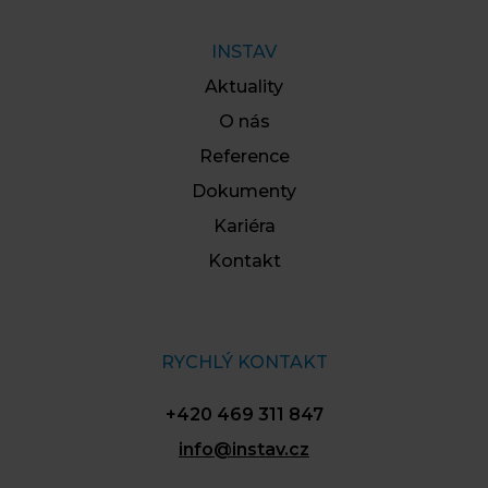
INSTAV
Aktuality
O nás
Reference
Dokumenty
Kariéra
Kontakt
RYCHLÝ KONTAKT
+420 469 311 847
info@instav.cz