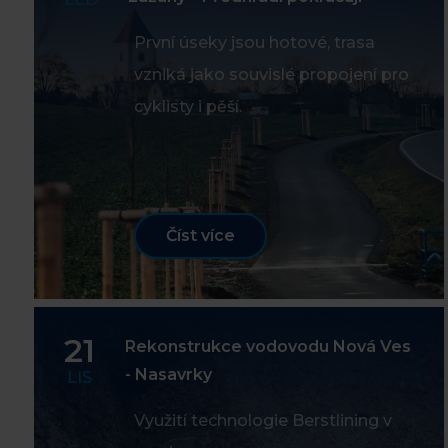
První úseky jsou hotové, trasa
vzniká jako souvislé propojení pro
cyklisty i pěší.
Číst více
21
Rekonstrukce vodovodu Nová Ves
- Nasavrky
LIS
Využití technologie Berstlining v