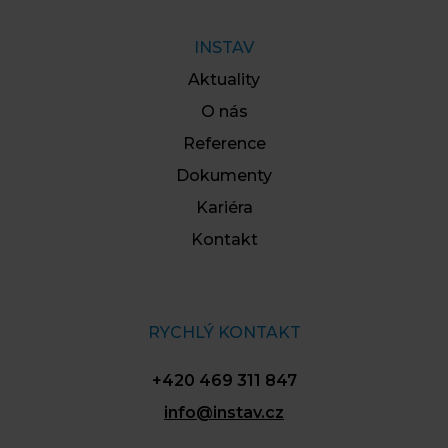
INSTAV
Aktuality
O nás
Reference
Dokumenty
Kariéra
Kontakt
RYCHLÝ KONTAKT
+420 469 311 847
info@instav.cz