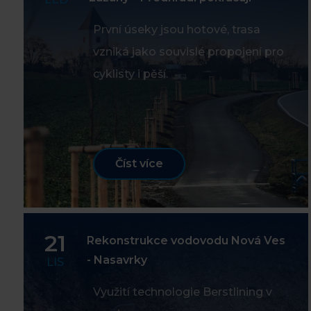
První úseky jsou hotové, trasa
vzniká jako souvislé propojení pro
cyklisty i pěší.
Číst více
21
Rekonstrukce vodovodu Nová Ves
- Nasavrky
LIS
Využití technologie Berstlining v