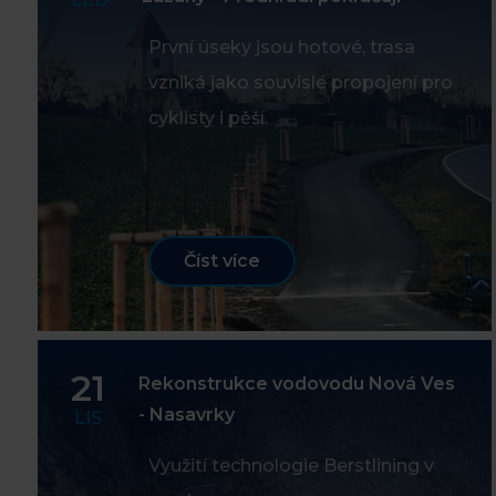
První úseky jsou hotové, trasa
vzniká jako souvislé propojení pro
cyklisty i pěší.
Číst více
21
Rekonstrukce vodovodu Nová Ves
- Nasavrky
LIS
Využití technologie Berstlining v