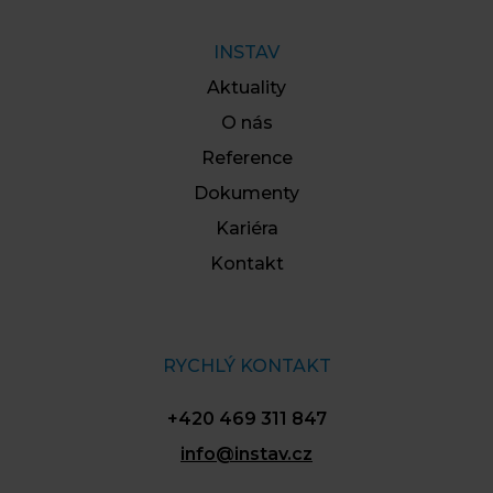
INSTAV
Aktuality
O nás
Reference
Dokumenty
Kariéra
Kontakt
RYCHLÝ KONTAKT
+420 469 311 847
info@instav.cz