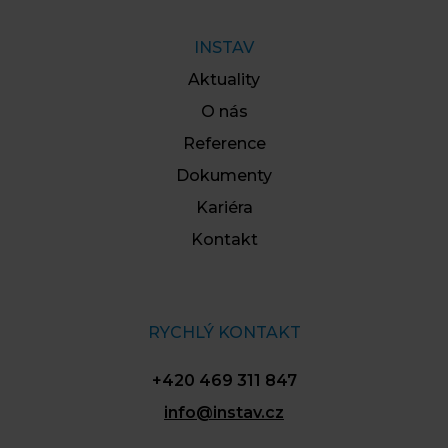
INSTAV
Aktuality
O nás
Reference
Dokumenty
Kariéra
Kontakt
RYCHLÝ KONTAKT
+420 469 311 847
info@instav.cz