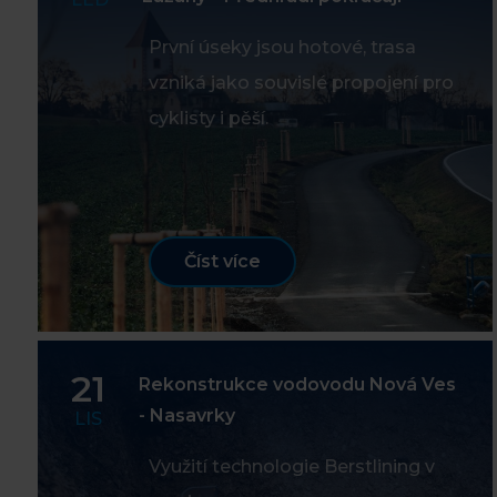
První úseky jsou hotové, trasa
vzniká jako souvislé propojení pro
cyklisty i pěší.
Číst více
21
Rekonstrukce vodovodu Nová Ves
- Nasavrky
LIS
Využití technologie Berstlining v